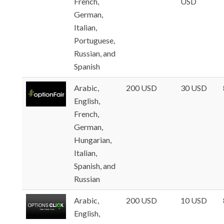
French,
USD
German,
Italian,
Portuguese,
Russian, and
Spanish
Arabic,
200 USD
30 USD
English,
French,
German,
Hungarian,
Italian,
Spanish, and
Russian
Arabic,
200 USD
10 USD
English,