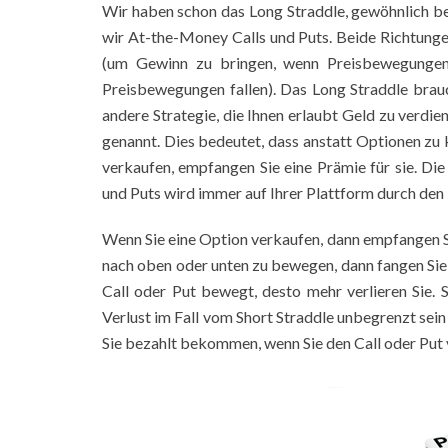
Wir haben schon das Long Straddle, gewöhnlich be
wir At-the-Money Calls und Puts. Beide Richtung
(um Gewinn zu bringen, wenn Preisbewegungen
Preisbewegungen fallen). Das Long Straddle brauch
andere Strategie, die Ihnen erlaubt Geld zu verdie
genannt. Dies bedeutet, dass anstatt Optionen zu 
verkaufen, empfangen Sie eine Prämie für sie. Di
und Puts wird immer auf Ihrer Plattform durch den
Wenn Sie eine Option verkaufen, dann empfangen Si
nach oben oder unten zu bewegen, dann fangen Sie a
Call oder Put bewegt, desto mehr verlieren Sie. S
Verlust im Fall vom Short Straddle unbegrenzt sein
Sie bezahlt bekommen, wenn Sie den Call oder Put 