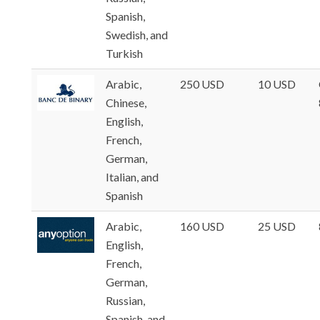
Spanish,
Swedish, and
Turkish
Arabic,
250 USD
10 USD
Chinese,
English,
French,
German,
Italian, and
Spanish
Arabic,
160 USD
25 USD
English,
French,
German,
Russian,
Spanish, and