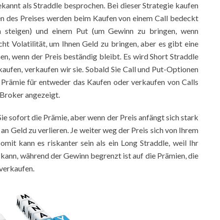
kannt als Straddle besprochen. Bei dieser Strategie kaufen
en des Preises werden beim Kaufen von einem Call bedeckt
 steigen) und einem Put (um Gewinn zu bringen, wenn
t Volatilität, um Ihnen Geld zu bringen, aber es gibt eine
nen, wenn der Preis beständig bleibt. Es wird Short Straddle
kaufen, verkaufen wir sie. Sobald Sie Call und Put-Optionen
e Prämie für entweder das Kaufen oder verkaufen von Calls
 Broker angezeigt.
e sofort die Prämie, aber wenn der Preis anfängt sich stark
n Geld zu verlieren. Je weiter weg der Preis sich von Ihrem
omit kann es riskanter sein als ein Long Straddle, weil Ihr
 kann, während der Gewinn begrenzt ist auf die Prämien, die
verkaufen.