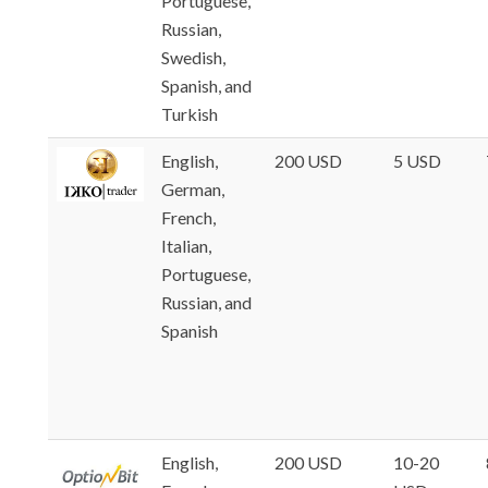
Portuguese,
Russian,
Swedish,
Spanish, and
Turkish
English,
200 USD
5 USD
German,
French,
Italian,
Portuguese,
Russian, and
Spanish
English,
200 USD
10-20