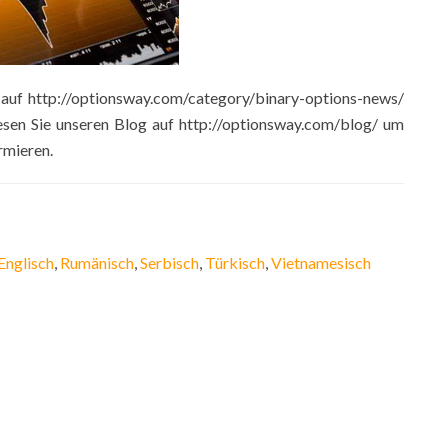
n auf http://optionsway.com/category/binary-options-news/
lesen Sie unseren Blog auf http://optionsway.com/blog/ um
rmieren.
Englisch
Rumänisch
Serbisch
Türkisch
Vietnamesisch