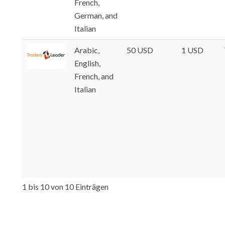
French,
German, and
Italian
Arabic,
50 USD
1 USD
English,
French, and
Italian
1 bis 10 von 10 Einträgen